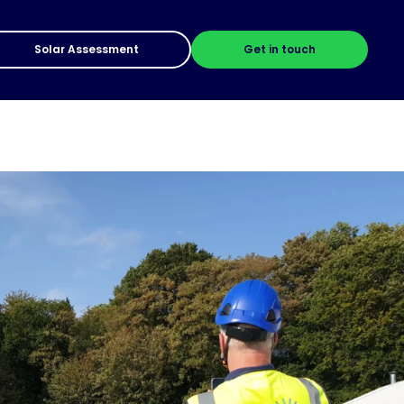
Solar Assessment
Get in touch