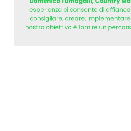
Domenico Fumagalli, Country Mana
esperienza ci consente di affiancare
consigliare, creare, implementare e
nostro obiettivo è fornire un percorso