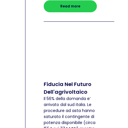
Read more
Fiducia Nel Futuro
Dell'agrivoltaico
Il 56% della domanda e’
arrivato dal sud italia. Le
procedure ad asta hanno
saturato il contingente di
potenza disponibile (circa