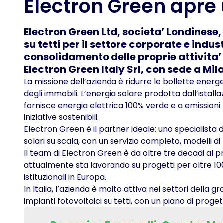
Electron Green apre u
Electron Green Ltd, societa’ Londinese, 
su tetti per il settore corporate e indu
consolidamento delle proprie attivita’ i
Electron Green Italy Srl, con sede a Mil
La missione dell’azienda è ridurre le bollette energe
degli immobili. L’energia solare prodotta dall’istalla
fornisce energia elettrica 100% verde e a emissioni 
iniziative sostenibili.
Electron Green è il partner ideale: uno specialista d
solari su scala, con un servizio completo, modelli di b
Il team di Electron Green è da oltre tre decadi al
attualmente sta lavorando su progetti per oltre 100
istituzionali in Europa.
In Italia, l’azienda è molto attiva nei settori della 
impianti fotovoltaici su tetti, con un piano di proge