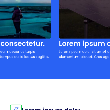
 consectetur.
Lorem ipsum d
r eu maecenas turpis
Lorem ipsum dolor sit amet c
empus dui id lectus sagittis.
elementum aliquet. Cras eget s