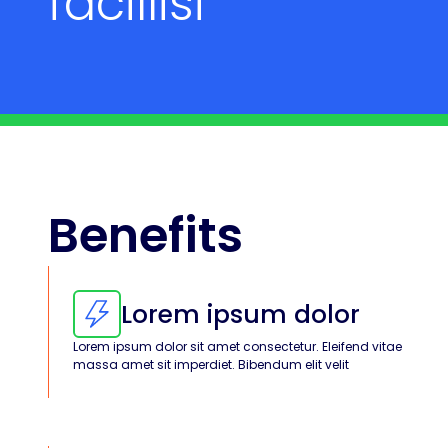
facillisi
Dividing bar
Benefits
Lorem ipsum dolor
Lorem ipsum dolor sit amet consectetur. Eleifend vitae
massa amet sit imperdiet. Bibendum elit velit