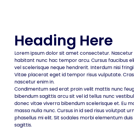
Heading Here
Lorem ipsum dolor sit amet consectetur. Nascetur s
habitant nunc hac tempor arcu. Cursus faucibus elit
vel scelerisque neque hendrerit. Interdum nisi fringi
Vitae placerat eget id tempor risus vulputate. Cra
nascetur enim in.
Condimentum sed erat proin velit mattis nunc feugi
bibendum sagittis arcu sit vel id tellus nunc vestibulu
donec vitae viverra bibendum scelerisque et. Eu m
massa nulla nunc. Cursus in id sed risus volutpat u
phasellus mi elit. Sit sodales morbi elementum duis
sagittis.