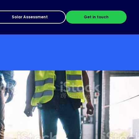
Solar Assessment
Get in touch