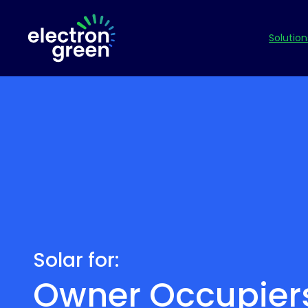
Solution
Solar for:
Owner Occupier