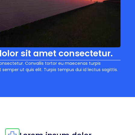
olor sit amet consectetur.
onsectetur. Convallis tortor eu maecenas turpis
emper ut quis elit. Turpis tempus dui id lectus sagittis.